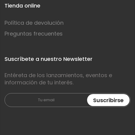
Tienda online
Política de devolución
Preguntas frecuentes
Suscríbete a nuestro Newsletter
Entéreta de los lanzamientos, eventos e
información de tu interés.
Suscribirse