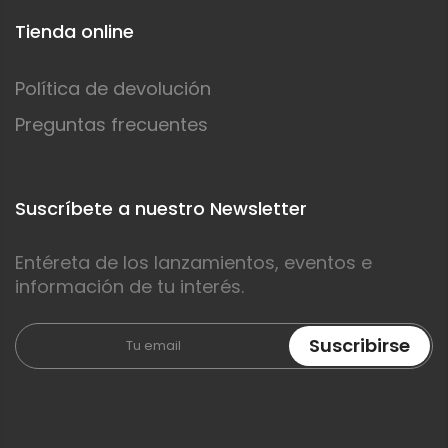
Tienda online
Política de devolución
Preguntas frecuentes
Suscríbete a nuestro Newsletter
Entéreta de los lanzamientos, eventos e
información de tu interés.
Suscribirse