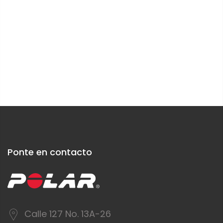
Ponte en contacto
Calle 127 No. 13A-26