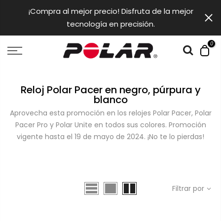
saltar
¡Compra al mejor precio! Disfruta de la mejor
al
tecnología en precisión.
contendio
0
Reloj Polar Pacer en negro, púrpura y
blanco
Aprovecha esta promoción en los relojes Polar Pacer, Polar
Pacer Pro y Polar Unite en todos sus colores. Promoción
vigente hasta el 19 de mayo de 2024. ¡No te lo pierdas!
Filtrar por