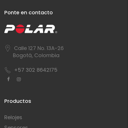
Ponte en contacto
Calle 127 No. 13A-26
Bogotá, Colombia
+57 302 8642175
Productos
Relojes
Sensores