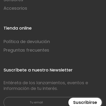
Accesorios
Tienda online
Política de devolución
Preguntas frecuentes
Suscríbete a nuestro Newsletter
Entéreta de los lanzamientos, eventos e
información de tu interés.
Suscribirse