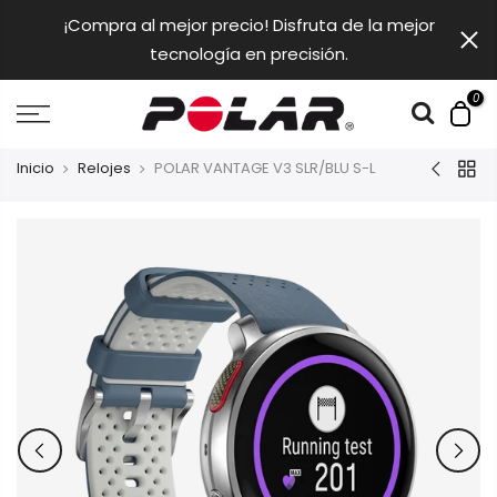
saltar
¡Compra al mejor precio! Disfruta de la mejor
al
tecnología en precisión.
contendio
0
Inicio
Relojes
POLAR VANTAGE V3 SLR/BLU S-L