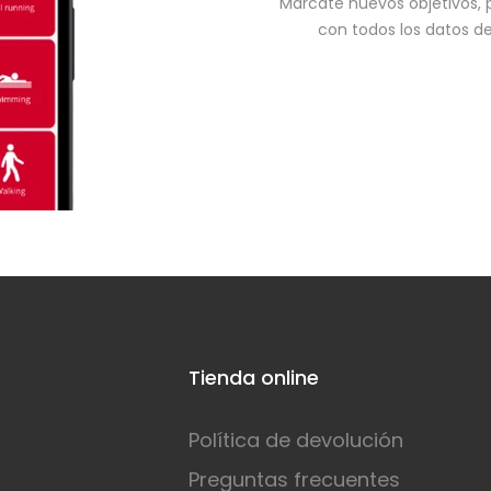
Márcate nuevos objetivos, 
con todos los datos d
Tienda online
Política de devolución
Preguntas frecuentes