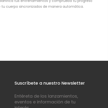
planifica tus entrenamientos y comprueba tu progreso
e tu cuerpo sincronizados de manera automática.
Suscríbete a nuestro Newsletter
Entéreta de los lanzamientos,
eventos e información de tu
interés.