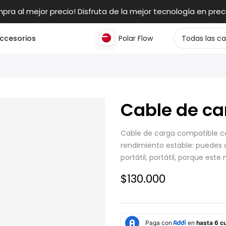
pra al mejor precio! Disfruta de la mejor tecnología en preci
ccesorios
Polar Flow
Cable de ca
Cable de carga compatible con
rendimiento estable: puedes 
portátil, portátil, porque este
$130.000