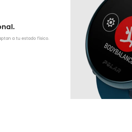
nal.
tan a tu estado físico.