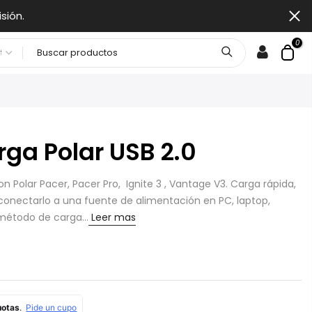
sión.
0
rga Polar USB 2.0
 Polar Pacer, Pacer Pro, Ignite 3 , Vantage V3. Carga rápida,
conectarlo a una fuente de alimentación en PC, laptop,
 método de carga...
Leer mas