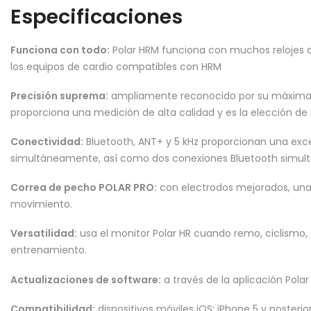
Especificaciones
Funciona con todo:
Polar HRM funciona con muchos relojes dep
los equipos de cardio compatibles con HRM
Precisión suprema:
ampliamente reconocido por su máxima pre
proporciona una medición de alta calidad y es la elección de
Conectividad:
Bluetooth, ANT+ y 5 kHz proporcionan una exce
simultáneamente, así como dos conexiones Bluetooth simu
Correa de pecho POLAR PRO:
con electrodos mejorados, una h
movimiento.
Versatilidad:
usa el monitor Polar HR cuando remo, ciclismo, 
entrenamiento.
Actualizaciones de software:
a través de la aplicación Polar
Compatibilidad:
dispositivos móviles iOS: iPhone 5 y posterio