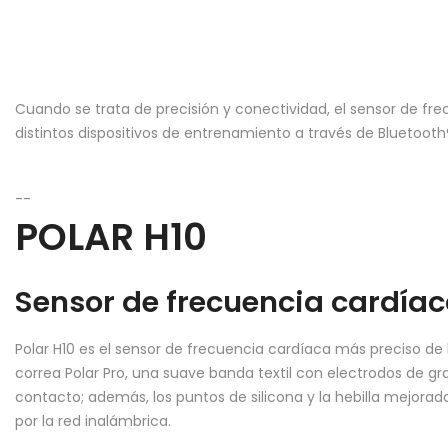
Cuando se trata de precisión y conectividad, el sensor de fre
distintos dispositivos de entrenamiento a través de Bluetooth®
--
POLAR H10
Sensor de frecuencia cardía
Polar H10 es el sensor de frecuencia cardíaca más preciso de 
correa Polar Pro, una suave banda textil con electrodos de gr
contacto; además, los puntos de silicona y la hebilla mejorad
por la red inalámbrica.