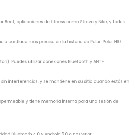
ar Beat, aplicaciones de fitness como Strava y Nike, y todos
 cardíaca más preciso en la historia de Polar. Polar H10
on). Puedes utilizar conexiones Bluetooth y ANT+
 sin interferencias, y se mantiene en su sitio cuando estás en
e impermeable y tiene memoria interna para una sesión de
cidad Bluetooth 4.0 y Android 5.0 o posterior