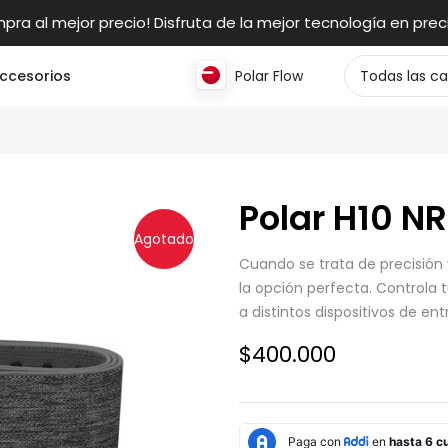
pra al mejor precio! Disfruta de la mejor tecnología en preci
ccesorios
Polar Flow
Polar H10 NR
Agotado
Cuando se trata de precisión 
la opción perfecta. Controla 
a distintos dispositivos de en
$400.000