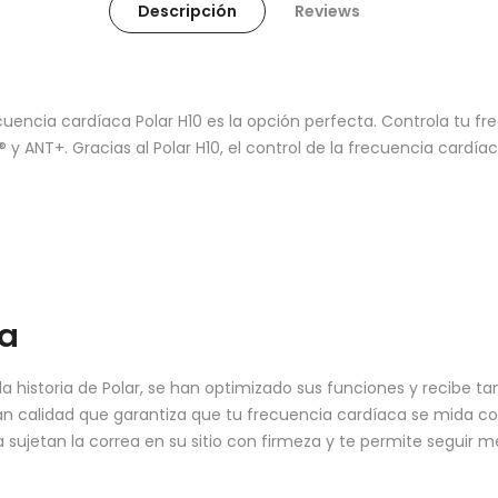
Descripción
Reviews
cuencia cardíaca Polar H10 es la opción perfecta. Controla tu f
 y ANT+. Gracias al Polar H10, el control de la frecuencia cardía
ca
la historia de Polar, se han optimizado sus funciones y recibe t
an calidad que garantiza que tu frecuencia cardíaca se mida con 
a sujetan la correa en su sitio con firmeza y te permite seguir 