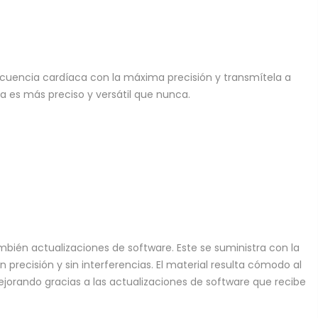
recuencia cardíaca con la máxima precisión y transmítela a
ca es más preciso y versátil que nunca.
ambién actualizaciones de software. Este se suministra con la
precisión y sin interferencias. El material resulta cómodo al
mejorando gracias a las actualizaciones de software que recibe