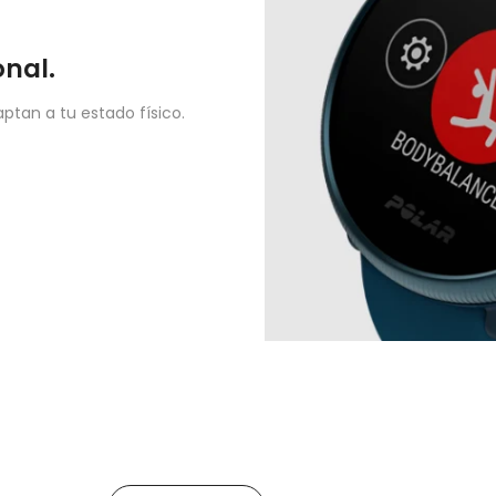
nal.
tan a tu estado físico.