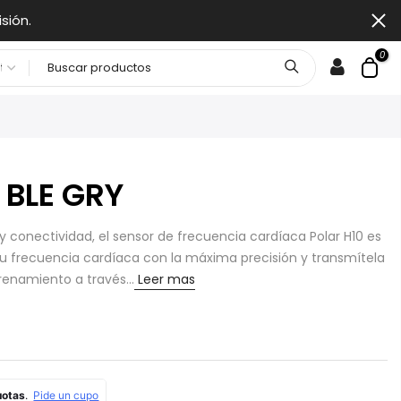
sión.
0
 BLE GRY
y conectividad, el sensor de frecuencia cardíaca Polar H10 es
tu frecuencia cardíaca con la máxima precisión y transmítela
trenamiento a través...
Leer mas