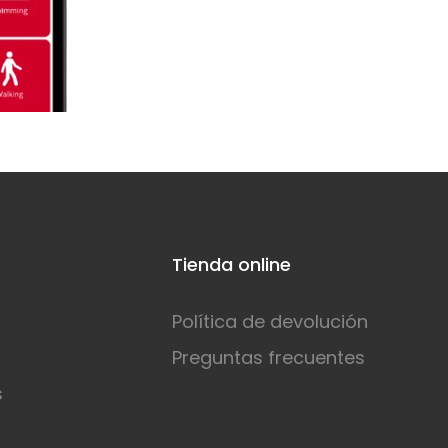
Tienda online
Política de devolución
Preguntas frecuentes
s