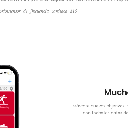
sorios/sensor_de_frecuencia_cardiaca_h10
Mucho
Márcate nuevos objetivos, 
con todos los datos d