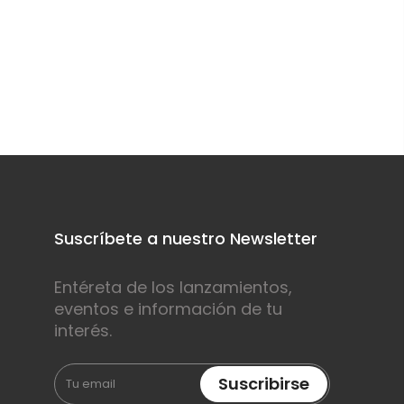
Suscríbete a nuestro Newsletter
Entéreta de los lanzamientos,
eventos e información de tu
interés.
Suscribirse